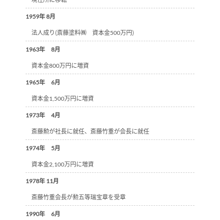
1959年 8月
法人成り（斎藤塗料㈱ 資本金500万円）
1963年 8月
資本金800万円に増資
1965年 6月
資本金1,500万円に増資
1973年 4月
斎藤勲が社長に就任、斎藤竹重が会長に就任
1974年 5月
資本金2,100万円に増資
1978年 11月
斎藤竹重会長が勲五等瑞宝章を受章
1990年 6月