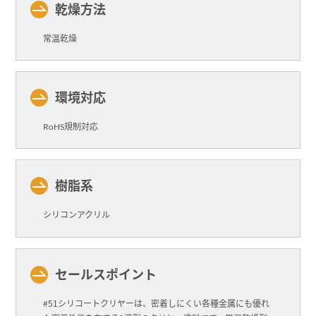
乾燥方法
常温乾燥
環境対応
RoHS規制対応
樹脂系
シリコンアクリル
セールスポイント
＃５１シリコートクリヤーは、密着しにくい各種金属にも優れ