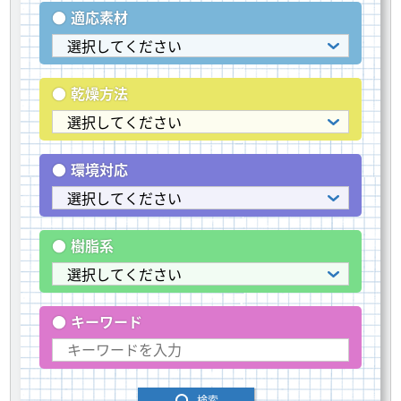
適応素材
乾燥方法
環境対応
樹脂系
キーワード
検索